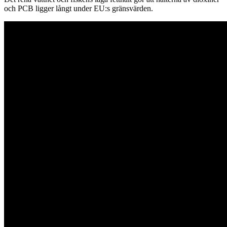
och PCB ligger långt under EU:s gränsvärden.