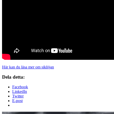
Här kan du läsa mer om siklöjan
Dela detta:
Facebook
LinkedIn
Twitter
E-post