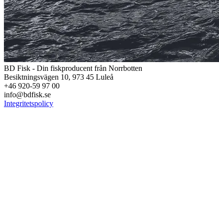
BD Fisk - Din fiskproducent från Norrbotten
Besiktningsvägen 10, 973 45 Luleå
+46 920-59 97 00
info@bdfisk.se
Integritetspolicy